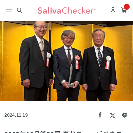
0
2024.11.19